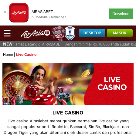
×
AIRASIABET
Download
AIRASIABET Mobile App
☰
DESKTOP
MASUK
NEW :
Selamat Datang di AIRASIABET- Dengan minimal Rp. 10,000 anda sudah bis
Home
Live Casino
LIVE CASINO
Live casino Airasiabet menyuguhkan permainan live casino yang
sangat populer seperti Roulette, Baccarat, Sic Bo, Blackjack, dan
Dragon Tiger yang akan ditemani oleh dealer cantik dan profesional.